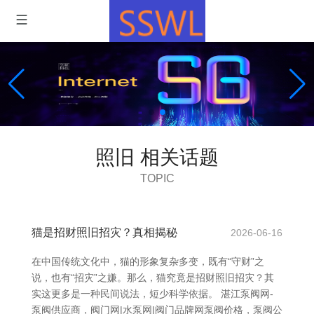
照旧 相关话题
TOPIC
猫是招财照旧招灾？真相揭秘
2026-06-16
在中国传统文化中，猫的形象复杂多变，既有“守财”之
说，也有“招灾”之嫌。那么，猫究竟是招财照旧招灾？其
实这更多是一种民间说法，短少科学依据。 湛江泵阀网-
泵阀供应商，阀门网|水泵网|阀门品牌网泵阀价格，泵阀公